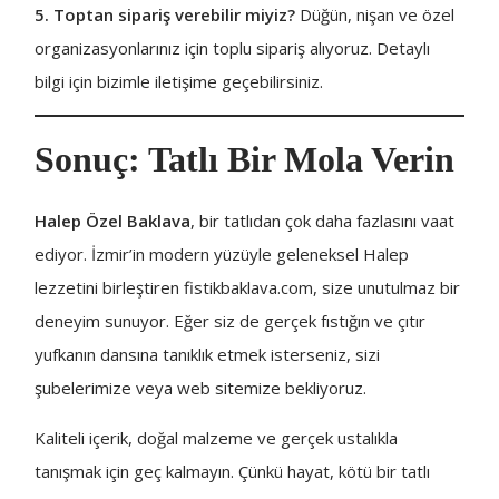
5. Toptan sipariş verebilir miyiz?
Düğün, nişan ve özel
organizasyonlarınız için toplu sipariş alıyoruz. Detaylı
bilgi için bizimle iletişime geçebilirsiniz.
Sonuç: Tatlı Bir Mola Verin
Halep Özel Baklava
, bir tatlıdan çok daha fazlasını vaat
ediyor. İzmir’in modern yüzüyle geleneksel Halep
lezzetini birleştiren fistikbaklava.com, size unutulmaz bir
deneyim sunuyor. Eğer siz de gerçek fıstığın ve çıtır
yufkanın dansına tanıklık etmek isterseniz, sizi
şubelerimize veya web sitemize bekliyoruz.
Kaliteli içerik, doğal malzeme ve gerçek ustalıkla
tanışmak için geç kalmayın. Çünkü hayat, kötü bir tatlı