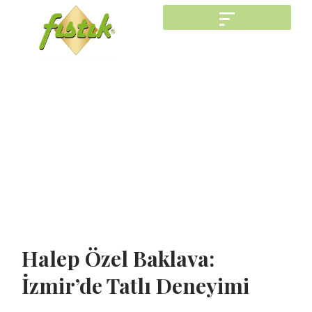
Halep Özel Baklava:
İzmir’de Tatlı Deneyimi