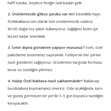
hafif tutulur, böylece fıstığın tadı baskın gelir.
2. Ürünlerinizde glikoz şurubu var mı?
Kesinlikle hayır.
fistikbaklava.com olarak tüm ürünlerimizde sadece
%100 doğal toz şeker kullanıyoruz. Sağlığınız bizim için
lezzet kadar önemlidir.
3. İzmir dışına gönderim yapıyor musunuz?
Evet, özel
paketleme sistemimiz sayesinde Türkiye’nin her yerine
taze gönderim sağlıyoruz. Ürünlerimiz kargoda formunu
korur ve tazeliğini yitirmez.
4. Halep Özel Baklava nasıl saklanmalıdır?
Baklavayı
buzdolabına koymamanızı öneririz. Oda sıcaklığında, kuru
ve güneş görmeyen bir yerde 3-5 gün boyunca tazeliğini
koruyacaktır.