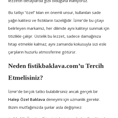
lezzetin detaylarda gizli olduğuna inanıyoruz.
Bu tatlıyı “özel” kılan en önemli unsur, kullanılan sade
yağın kalitesi ve fıstıkların tazeliğidir. İzmir’de bu çıtayı
belirleyen markamız, her dilimde aynı kaliteyi sunmak için
titizlikle çalışır. Üstelik bu lezzet, sadece damağınıza
hitap etmekle kalmaz; aynı zamanda kokusuyla sizi eski
çarşıların huzurlu atmosferine götürür.
Neden fistikbaklava.com’u Tercih
Etmelisiniz?
İzmir’de birçok tatlıcı bulabilirsiniz ancak gerçek bir
Halep Özel Baklava
deneyimi için uzmanlık gerekir.
Bizim mutfağımızda şunlar asla değişmez: