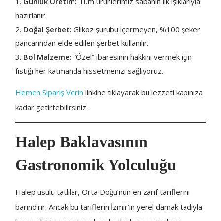
Günlük Üretim:
Tüm ürünlerimiz sabahın ilk ışıklarıyla
hazırlanır.
Doğal Şerbet:
Glikoz şurubu içermeyen, %100 şeker
pancarından elde edilen şerbet kullanılır.
Bol Malzeme:
“Özel” ibaresinin hakkını vermek için
fıstığı her katmanda hissetmenizi sağlıyoruz.
Hemen Sipariş Verin
linkine tıklayarak bu lezzeti kapınıza
kadar getirtebilirsiniz.
Halep Baklavasının
Gastronomik Yolculuğu
Halep usulü tatlılar, Orta Doğu’nun en zarif tariflerini
barındırır. Ancak bu tariflerin İzmir’in yerel damak tadıyla