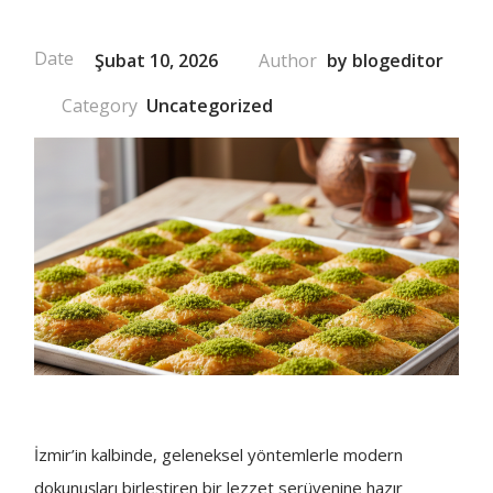
Şubat 10, 2026
by
blogeditor
Uncategorized
İzmir’in kalbinde, geleneksel yöntemlerle modern
dokunuşları birleştiren bir lezzet serüvenine hazır