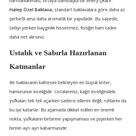
harmanlanması, ortaya bambaşka bir enerji çıkarır.
Halep Özel Baklava
, standart baklavalara göre daha az
şerbetli ama daha aromatik bir yapıdadır. Bu sayede,
tatlıyı yerken baygınlık hissetmez, fıstığın ham tadını
daha net alırsınız.
Ustalık ve Sabırla Hazırlanan
Katmanlar
Bir baklavanın kalitesini belirleyen en büyük kriter,
hamurunun inceliğidir. Ustalarımız, kağıt inceliğindeki
yufkaları tek tek açarken sadece ellerini değil, ruhlarını da
bu işe katarlar. Bu aşamada dikkat edilen en önemli
nokta, yufkaların birbirine yapışmaması ve pişerken her
birinin ayrı ayrı kabarmasıdır.