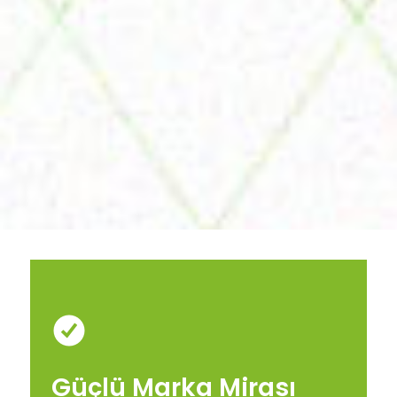
Güçlü Marka Mirası