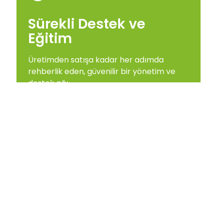
Sürekli Destek ve
Eğitim
Üretimden satışa kadar her adımda
rehberlik eden, güvenilir bir yönetim ve
destek ağı.
Özgün ve Patentli
Lezzetler