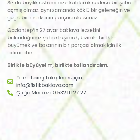
Siz de bayilik sistemimize katılarak sadece bir şube
açmış olmaz, aynı zamanda köklü bir geleneğin ve
güçlü bir markanın parçası olursunuz.
Gaziantep’in 27 ayar baklava lezzetini
bulunduğunuz şehre taşımak, bizimle birlikte
büyümek ve başarının bir parçası olmak için ilk
adımı atın.
Birlikte büyüyelim, birlikte tatlandıralım.
Franchising talepleriniz için:
info@fistikbaklava.com
Çağrı Merkezi: 0 532 111 27 27