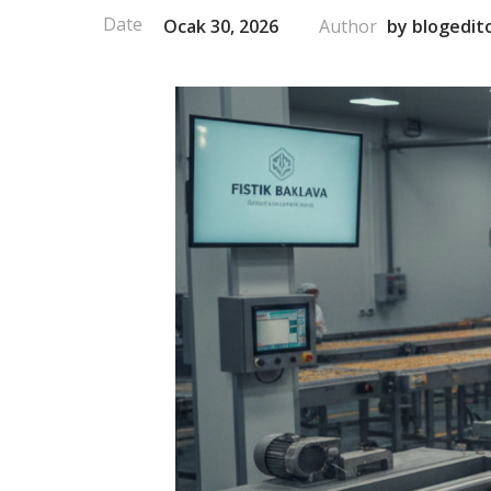
Ocak 30, 2026
by
blogedit