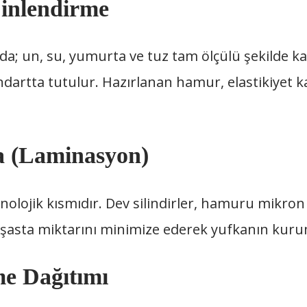
inlendirme
un, su, yumurta ve tuz tam ölçülü şekilde karı
artta tutulur. Hazırlanan hamur, elastikiyet kaz
a (Laminasyon)
nolojik kısmıdır. Dev silindirler, hamuru mikron
nişasta miktarını minimize ederek yufkanın kuru
me Dağıtımı