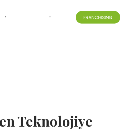
ONLINE SHOP
İLETIŞIM
FRANCHISING
en Teknolojiye