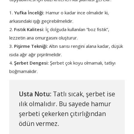
Yufka İnceliği:
Hamur o kadar ince olmalıdır ki,
arkasındaki ışığı geçirebilmelidir.
Fıstık Kalitesi:
İç dolguda kullanılan “boz fıstık”,
lezzetin ana omurgasını oluşturur.
Pişirme Tekniği:
Altın sarısı rengini alana kadar, düşük
ısıda ağır ağır pişirilmelidir.
Şerbet Dengesi:
Şerbet çok koyu olmamalı, tatlıyı
boğmamalıdır.
Usta Notu:
Tatlı sıcak, şerbet ise
ılık olmalıdır. Bu sayede hamur
şerbeti çekerken çıtırlığından
ödün vermez.