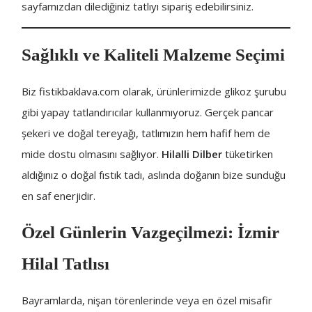
sayfamızdan dilediğiniz tatlıyı sipariş edebilirsiniz.
Sağlıklı ve Kaliteli Malzeme Seçimi
Biz fistikbaklava.com olarak, ürünlerimizde glikoz şurubu
gibi yapay tatlandırıcılar kullanmıyoruz. Gerçek pancar
şekeri ve doğal tereyağı, tatlımızın hem hafif hem de
mide dostu olmasını sağlıyor.
Hilalli Dilber
tüketirken
aldığınız o doğal fıstık tadı, aslında doğanın bize sunduğu
en saf enerjidir.
Özel Günlerin Vazgeçilmezi: İzmir
Hilal Tatlısı
Bayramlarda, nişan törenlerinde veya en özel misafir