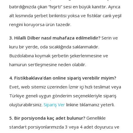
batırdığınızda çıkan “hışırtı” sesi en büyük kanıttır. Ayrıca
alt kısmında şerbet birikintisi yoksa ve fıstıklar canlı yeşil
rengini koruyorsa ürün tazedir.
3. Hilalli Dilber nasıl muhafaza edilmelidir?
Serin ve
kuru bir yerde, oda sıcaklığında saklanmalıdır.
Buzdolabına koymak şerbetin şekerlenmesine ve
hamurun sertleşmesine neden olabilir.
4. Fistikbaklava’dan online sipariş verebilir miyim?
Evet, web sitemiz üzerinden İzmir içi hızlı teslimat veya
Türkiye geneli uygun gönderim seçenekleriyle sipariş
oluşturabilirsiniz.
Sipariş Ver
linkine tıklamanız yeterli.
5. Bir porsiyonda kaç adet bulunur?
Genellikle
standart porsiyonlarımızda 3 veya 4 adet doyurucu ve