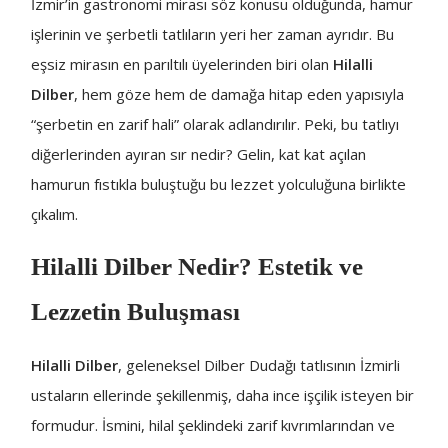
İzmir’in gastronomi mirası söz konusu olduğunda, hamur
işlerinin ve şerbetli tatlıların yeri her zaman ayrıdır. Bu
eşsiz mirasın en parıltılı üyelerinden biri olan
Hilalli
Dilber
, hem göze hem de damağa hitap eden yapısıyla
“şerbetin en zarif hali” olarak adlandırılır. Peki, bu tatlıyı
diğerlerinden ayıran sır nedir? Gelin, kat kat açılan
hamurun fıstıkla buluştuğu bu lezzet yolculuğuna birlikte
çıkalım.
Hilalli Dilber Nedir? Estetik ve
Lezzetin Buluşması
Hilalli Dilber
, geleneksel Dilber Dudağı tatlısının İzmirli
ustaların ellerinde şekillenmiş, daha ince işçilik isteyen bir
formudur. İsmini, hilal şeklindeki zarif kıvrımlarından ve