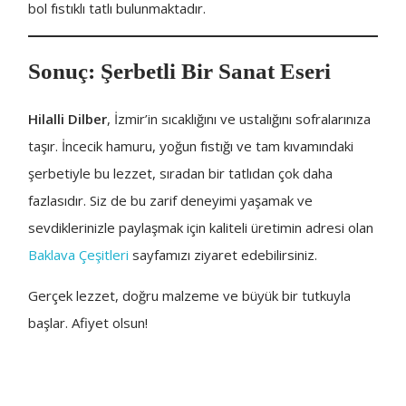
bol fıstıklı tatlı bulunmaktadır.
Sonuç: Şerbetli Bir Sanat Eseri
Hilalli Dilber
, İzmir’in sıcaklığını ve ustalığını sofralarınıza
taşır. İncecik hamuru, yoğun fıstığı ve tam kıvamındaki
şerbetiyle bu lezzet, sıradan bir tatlıdan çok daha
fazlasıdır. Siz de bu zarif deneyimi yaşamak ve
sevdiklerinizle paylaşmak için kaliteli üretimin adresi olan
Baklava Çeşitleri
sayfamızı ziyaret edebilirsiniz.
Gerçek lezzet, doğru malzeme ve büyük bir tutkuyla
başlar. Afiyet olsun!