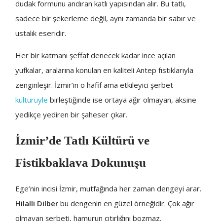
dudak formunu andıran katlı yapısından alır. Bu tatlı,
sadece bir şekerleme değil, aynı zamanda bir sabır ve
ustalık eseridir.
Her bir katmanı şeffaf denecek kadar ince açılan
yufkalar, aralarına konulan en kaliteli Antep fıstıklarıyla
zenginleşir. İzmir’in o hafif ama etkileyici şerbet
kültürüyle
birleştiğinde ise ortaya ağır olmayan, aksine
yedikçe yediren bir şaheser çıkar.
İzmir’de Tatlı Kültürü ve
Fistikbaklava Dokunuşu
Ege’nin incisi İzmir, mutfağında her zaman dengeyi arar.
Hilalli Dilber
bu dengenin en güzel örneğidir. Çok ağır
olmayan şerbeti, hamurun çıtırlığını bozmaz.