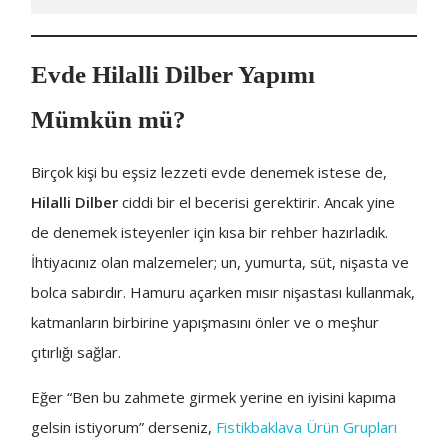
Evde Hilalli Dilber Yapımı
Mümkün mü?
Birçok kişi bu eşsiz lezzeti evde denemek istese de,
Hilalli Dilber
ciddi bir el becerisi gerektirir. Ancak yine
de denemek isteyenler için kısa bir rehber hazırladık.
İhtiyacınız olan malzemeler; un, yumurta, süt, nişasta ve
bolca sabırdır. Hamuru açarken mısır nişastası kullanmak,
katmanların birbirine yapışmasını önler ve o meşhur
çıtırlığı sağlar.
Eğer “Ben bu zahmete girmek yerine en iyisini kapıma
gelsin istiyorum” derseniz,
Fistikbaklava Ürün Grupları