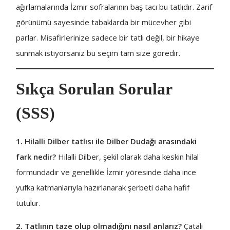
ağırlamalarında İzmir sofralarının baş tacı bu tatlıdır. Zarif
görünümü sayesinde tabaklarda bir mücevher gibi
parlar. Misafirlerinize sadece bir tatlı değil, bir hikaye
sunmak istiyorsanız bu seçim tam size göredir.
Sıkça Sorulan Sorular
(SSS)
1. Hilalli Dilber tatlısı ile Dilber Dudağı arasındaki
fark nedir?
Hilalli Dilber, şekil olarak daha keskin hilal
formundadır ve genellikle İzmir yöresinde daha ince
yufka katmanlarıyla hazırlanarak şerbeti daha hafif
tutulur.
2. Tatlının taze olup olmadığını nasıl anlarız?
Çatalı