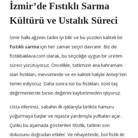
İzmir’de Fıstıklı Sarma
Kültürü ve Ustalık Süreci
İzmir halkı ağzının tadını iyi bilir ve bu yüzden kaliteli bir
fıstıklı sarma
için her zaman seçici davranır. Biz de
fistikbaklava.com olarak, bu seçiciliğe uygun bir üretim
süreci yürütüyoruz. Öncelikle, tatlımızın ana kahramanı
olan fıstıkları, mevsiminde ve en kaliteli haliyle Antep’ten
temin ediyoruz. Daha sonra ise bu fıstıkları, özel taş
değirmenlerde besin değerini kaybetmeden işliyoruz.
Usta ellerimiz, sabahın ilk ışıklarıyla birlikte hamuru
yoğurmaya başlar ve nişasta yardımıyla yufkaları açar.
Çünkü bu aşamada gösterilen titizlik, tatlının son
dokusunu doğrudan etkiler. Ve nihayetinde, bol fıstık ile