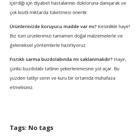
içerdiği için diyabet hastalarının doktoruna danışarak ve
çok kısıtlı miktarda tüketmesi önerilir.
Ürünlerinizde koruyucu madde var mı?
Kesinlikle hayır!
Biz tüm ürünlerimizi tamamen doğal malzemelerle ve
geleneksel yöntemlerle hazırlıyoruz.
Fıstıklı sarma buzdolabında mı saklanmalıdır?
Hayır,
çünkü buzdolabı tatlının şekerlenmesine yol açar. Bu
yüzden tatlıyı serin ve kuru bir ortamda muhafaza
etmelisiniz.
Tags: No tags