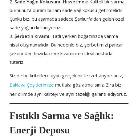
Sade Yağın Kokusunu Hissetmek:
Kaliteli bir sarma,
burnunuza buram buram sade yağ kokusu getirmelidir.
Çünkü biz, bu aşamada sadece Şanlıurfa’dan gelen özel
sade yağları kullanıyoruz.
Şerbetin Kıvamı:
Tatlı yerken boğazınızda yanma
hissi oluşmamalıdır. Bu nedenle biz, şerbetimizi pancar
şekerinden hazırlarız ve kıvamını en ideal noktada
tutarız.
Siz de bu kriterlere uyan gerçek bir lezzet arıyorsanız,
Baklava Çeşitlerimize
mutlaka göz atmalısınız. Zira biz,
her dilimde aynı kaliteyi ve aynı tazeliği garanti ediyoruz.
Fıstıklı Sarma ve Sağlık:
Enerji Deposu