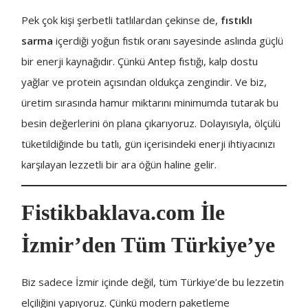
Pek çok kişi şerbetli tatlılardan çekinse de,
fıstıklı
sarma
içerdiği yoğun fıstık oranı sayesinde aslında güçlü
bir enerji kaynağıdır. Çünkü Antep fıstığı, kalp dostu
yağlar ve protein açısından oldukça zengindir. Ve biz,
üretim sırasında hamur miktarını minimumda tutarak bu
besin değerlerini ön plana çıkarıyoruz. Dolayısıyla, ölçülü
tüketildiğinde bu tatlı, gün içerisindeki enerji ihtiyacınızı
karşılayan lezzetli bir ara öğün haline gelir.
Fistikbaklava.com İle
İzmir’den Tüm Türkiye’ye
Biz sadece İzmir içinde değil, tüm Türkiye’de bu lezzetin
elçiliğini yapıyoruz. Çünkü modern paketleme