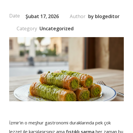
Şubat 17, 2026
by
blogeditor
Uncategorized
İzmir’in o meşhur gastronomi duraklarında pek çok
lezzet ile karşılaşırsınız ama
fıstıklı sarma
her zaman bu