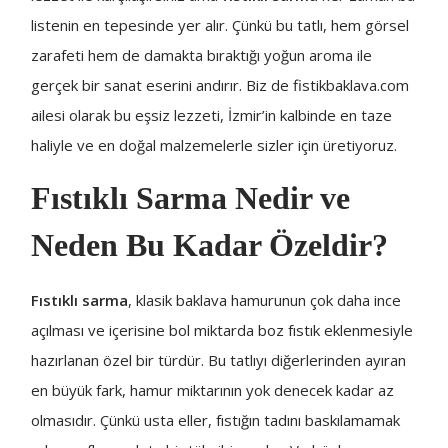
listenin en tepesinde yer alır. Çünkü bu tatlı, hem görsel
zarafeti hem de damakta bıraktığı yoğun aroma ile
gerçek bir sanat eserini andırır. Biz de fistikbaklava.com
ailesi olarak bu eşsiz lezzeti, İzmir’in kalbinde en taze
haliyle ve en doğal malzemelerle sizler için üretiyoruz.
Fıstıklı Sarma Nedir ve
Neden Bu Kadar Özeldir?
Fıstıklı sarma
, klasik baklava hamurunun çok daha ince
açılması ve içerisine bol miktarda boz fıstık eklenmesiyle
hazırlanan özel bir türdür. Bu tatlıyı diğerlerinden ayıran
en büyük fark, hamur miktarının yok denecek kadar az
olmasıdır. Çünkü usta eller, fıstığın tadını baskılamamak