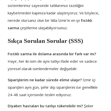
sistemlerimiz sayesinde tatlılarımızı tazeliğini
kaybetmeden kapınıza kadar ulaştırıyoruz. Ve böylece,
nerede olursanız olun bir tıkla İzmir’in en iyi
fıstıklı
sarma
çeşitlerine ulaşabiliyorsunuz.
Sıkça Sorulan Sorular (SSS)
Fıstıklı sarma ile dolama arasında bir fark var mı?
Hayır, her iki isim de aynı tatlıyı ifade eder ve sadece
yöresel olarak isimlendirmeler değişebilir.
Siparişlerim ne kadar sürede elime ulaşır?
İzmir içi
siparişleri aynı gün, şehir dışı siparişlerini ise genellikle
24-48 saat içerisinde teslim ediyoruz.
Diyabet hastaları bu tatlıyı tüketebilir mi?
Şeker