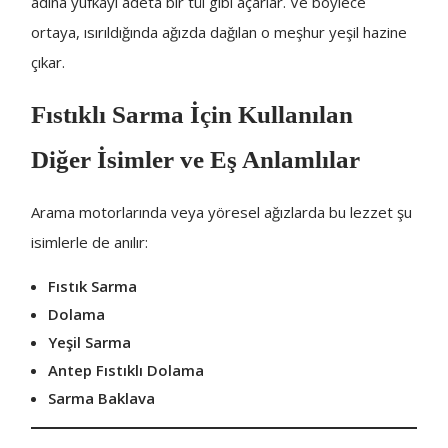
adına yufkayı adeta bir tül gibi açarlar. Ve böylece
ortaya, ısırıldığında ağızda dağılan o meşhur yeşil hazine
çıkar.
Fıstıklı Sarma İçin Kullanılan
Diğer İsimler ve Eş Anlamlılar
Arama motorlarında veya yöresel ağızlarda bu lezzet şu
isimlerle de anılır:
Fıstık Sarma
Dolama
Yeşil Sarma
Antep Fıstıklı Dolama
Sarma Baklava