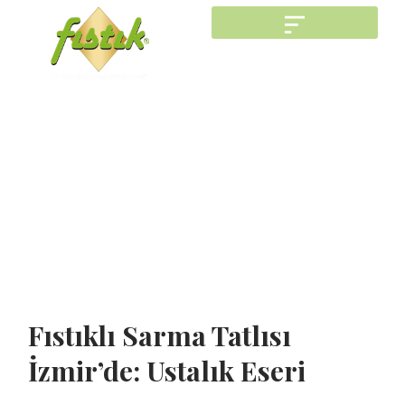
Fıstıklı Sarma Tatlısı
İzmir’de: Ustalık Eseri