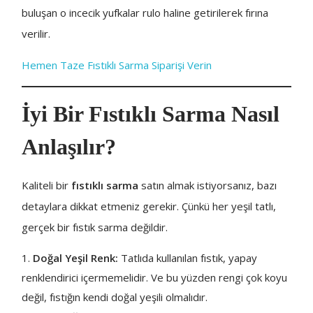
buluşan o incecik yufkalar rulo haline getirilerek fırına
verilir.
Hemen Taze Fıstıklı Sarma Siparişi Verin
İyi Bir Fıstıklı Sarma Nasıl
Anlaşılır?
Kaliteli bir
fıstıklı sarma
satın almak istiyorsanız, bazı
detaylara dikkat etmeniz gerekir. Çünkü her yeşil tatlı,
gerçek bir fıstık sarma değildir.
Doğal Yeşil Renk:
Tatlıda kullanılan fıstık, yapay
renklendirici içermemelidir. Ve bu yüzden rengi çok koyu
değil, fıstığın kendi doğal yeşili olmalıdır.