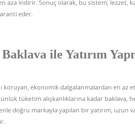
 aza indirir. Sonuç olarak, bu sistem; lezzet, ka
aranti eder.
Baklava ile Yatırım Yapm
ını koruyan, ekonomik dalgalanmalardan en az e
günlük tüketim alışkanlıklarına kadar baklava, 
nle doğru markayla yapılan bir yatırım, uzun vad
r.