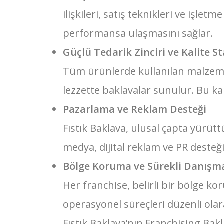
ilişkileri, satış teknikleri ve işl
performansa ulaşmasını sağlar.
Güçlü Tedarik Zinciri ve Kalite S
Tüm ürünlerde kullanılan malzemel
lezzette baklavalar sunulur. Bu ka
Pazarlama ve Reklam Desteği
Fıstık Baklava, ulusal çapta yürüt
medya, dijital reklam ve PR desteği
Bölge Koruma ve Sürekli Danışm
Her franchise, belirli bir bölge ko
operasyonel süreçleri düzenli olar
Fıstık Baklava’nın Franchising Bak