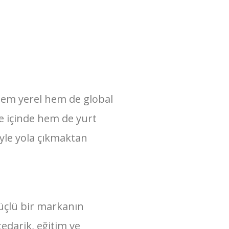
 hem yerel hem de global
e içinde hem de yurt
yle yola çıkmaktan
güçlü bir markanın
edarik, eğitim ve