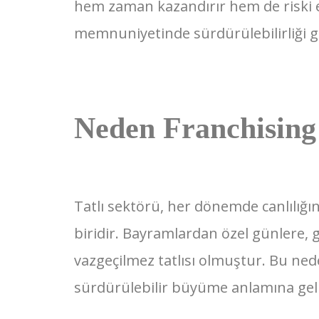
hem zaman kazandırır hem de riski en
memnuniyetinde sürdürülebilirliği g
Neden Franchising 
Tatlı sektörü, her dönemde canlılığ
biridir. Bayramlardan özel günlere, 
vazgeçilmez tatlısı olmuştur. Bu nede
sürdürülebilir büyüme anlamına geli