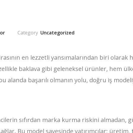
tor
Uncategorized
irasının en lezzetli yansımalarından biri olarak
likle baklava gibi geleneksel ürünler, hem ülk
u alanda başarılı olmanın yolu, doğru iş modeli
mcilerin sıfırdan marka kurma riskini almadan, 
ağlar. Bu model sayesinde yatırımcılar; üretim, t