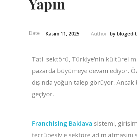
Yapın
Kasım 11, 2025
by
blogedi
Tatlı sektörü, Türkiye’nin kültürel m
pazarda büyümeye devam ediyor. Özel
dışında yoğun talep görüyor. Ancak b
geçiyor.
Franchising Baklava
sistemi, girişi
tecrübesiyle sektöre adım atmasını s