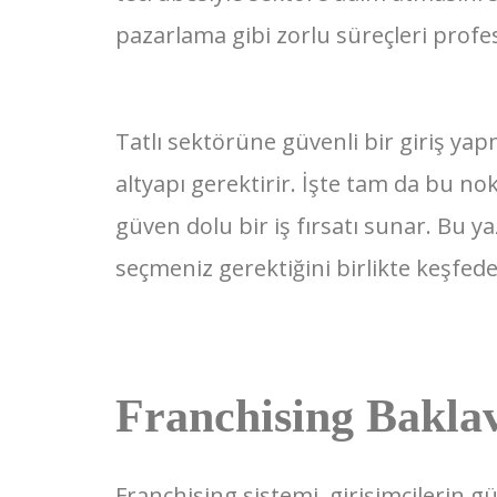
pazarlama gibi zorlu süreçleri profe
Tatlı sektörüne güvenli bir giriş ya
altyapı gerektirir. İşte tam da bu nok
güven dolu bir iş fırsatı sunar. Bu y
seçmeniz gerektiğini birlikte keşfede
Franchising Baklav
Franchising sistemi, girişimcilerin 