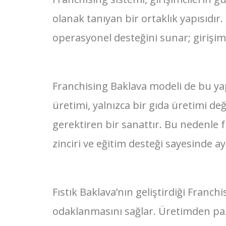
olanak tanıyan bir ortaklık yapısıdır.
operasyonel desteğini sunar; girişim
Franchising Baklava modeli de bu ya
üretimi, yalnızca bir gıda üretimi d
gerektiren bir sanattır. Bu nedenle f
zinciri ve eğitim desteği sayesinde a
Fıstık Baklava’nın geliştirdiği Franc
odaklanmasını sağlar. Üretimden pa