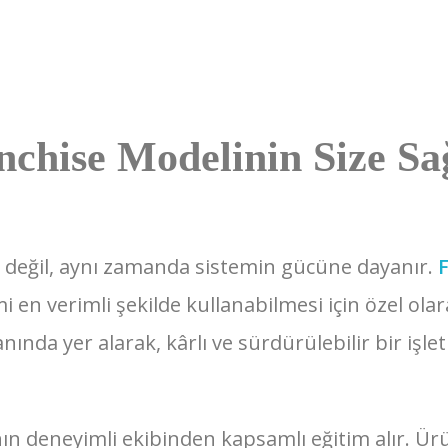
nchise Modelinin Size Sa
e değil, aynı zamanda sistemin gücüne dayanır.
i en verimli şekilde kullanabilmesi için özel olar
nında yer alarak, kârlı ve sürdürülebilir bir işl
nın deneyimli ekibinden kapsamlı eğitim alır. Ürü