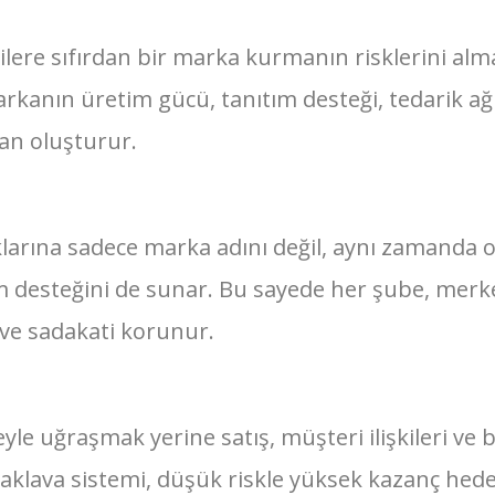
ilere sıfırdan bir marka kurmanın risklerini alm
rkanın üretim gücü, tanıtım desteği, tedarik ağ
kan oluşturur.
aklarına sadece marka adını değil, aynı zamanda 
im desteğini de sunar. Bu sayede her şube, merke
ve sadakati korunur.
eyle uğraşmak yerine satış, müşteri ilişkileri ve
Baklava sistemi, düşük riskle yüksek kazanç hedef