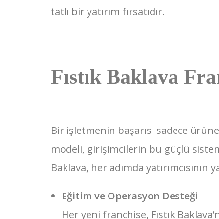
tatlı bir yatırım fırsatıdır.
Fıstık Baklava Fra
Bir işletmenin başarısı sadece ürün
modeli, girişimcilerin bu güçlü sistem
Baklava, her adımda yatırımcısının ya
Eğitim ve Operasyon Desteği
Her yeni franchise, Fıstık Baklava’