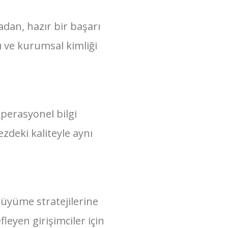
adan, hazır bir başarı
ı ve kurumsal kimliği
operasyonel bilgi
zdeki kaliteyle aynı
 büyüme stratejilerine
leyen girişimciler için