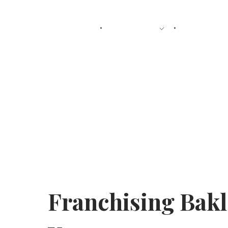
ANASAYFA
KURUMSAL
ÜRÜNLERIM
Franchising Bakl