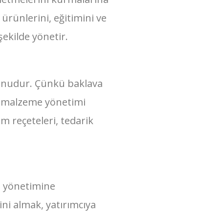
 ürünlerini, eğitimini ve
ekilde yönetir.
yonudur. Çünkü baklava
ru malzeme yönetimi
m reçeteleri, tedarik
me yönetimine
i almak, yatırımcıya