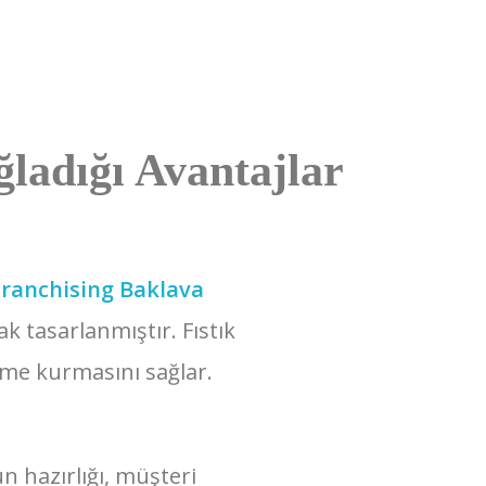
ğladığı Avantajlar
Franchising Baklava
ak tasarlanmıştır. Fıstık
etme kurmasını sağlar.
n hazırlığı, müşteri