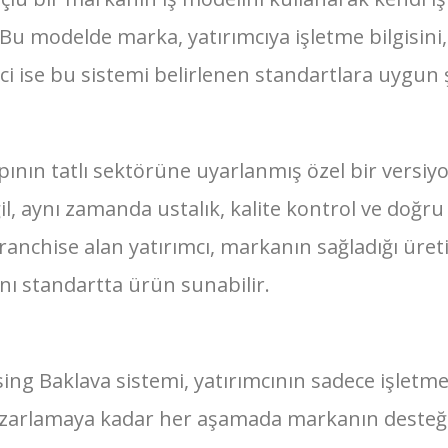
 Bu modelde marka, yatırımcıya işletme bilgisini,
ci ise bu sistemi belirlenen standartlara uygun ş
pının tatlı sektörüne uyarlanmış özel bir versi
eğil, aynı zamanda ustalık, kalite kontrol ve doğ
ranchise alan yatırımcı, markanın sağladığı üreti
ynı standartta ürün sunabilir.
hising Baklava sistemi, yatırımcının sadece işlet
zarlamaya kadar her aşamada markanın desteğin