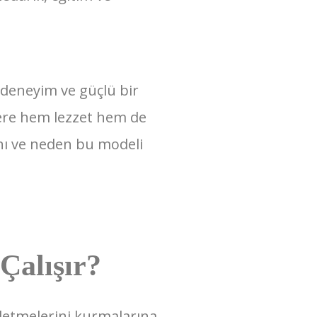
, deneyim ve güçlü bir
cilere hem lezzet hem de
ını ve neden bu modeli
Çalışır?
şletmelerini kurmalarına