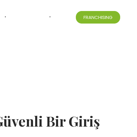
ONLINE SHOP
İLETIŞIM
FRANCHISING
üvenli Bir Giriş