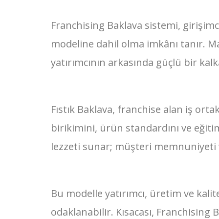
Franchising Baklava sistemi, girişimc
modeline dahil olma imkânı tanır. Ma
yatırımcının arkasında güçlü bir kal
Fıstık Baklava, franchise alan iş ort
birikimini, ürün standardını ve eğit
lezzeti sunar; müşteri memnuniyeti 
Bu modelle yatırımcı, üretim ve kalit
odaklanabilir. Kısacası, Franchising 